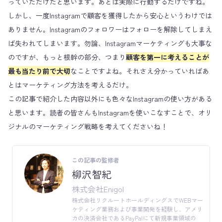
っていただけたと思います。あとは実際に行動するだけですね。
しかし、一度Instagramで顧客を獲得したから安心というわけでは
ありません。Instagramのフォロワーはフォローを解除してしまえ
ば失われてしまいます。勿論、Instagramマーケティングも大事な
のですが、もっと根幹の部分、つまり
顧客を第一に考えることが
最も当たり前で大切
なことですよね。それさえ分かっていればあ
とはマーケティング方法を考えるだけ。
この記事で紹介した内容以外にも色々なInstagramの使い方がある
と思います。読者の皆さんもInstagramを使いこなすことで、オリ
ジナルのマーケティング戦略を考えてくださいね！
この記事の監修者
柳沢智紀
株式会社Enigol
株式会社リクルートホールディングスでWEBマー
ケティング業務および事業開発を経験し、アメリ
カの決済会社であるPayPalにて新規事業領域の