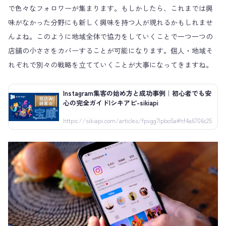
で色々なフォロワーが集まります。もしかしたら、これまでは興
味がなかった分野にも新しく興味を持つ人が現れるかもしれませ
んよね。このように地域全体で協力をしていくことで一つ一つの
店舗の小ささをカバーすることが可能になります。個人・地域そ
れぞれで別々の戦略を立てていくことが大事になってきますね。
Instagram集客の始め方と成功事例｜初心者でも安
心の完全ガイド|シキアピ-sikiapi
https://sikiapi.com/articles/fpvgg7lpbo5a#hf4a6706c25