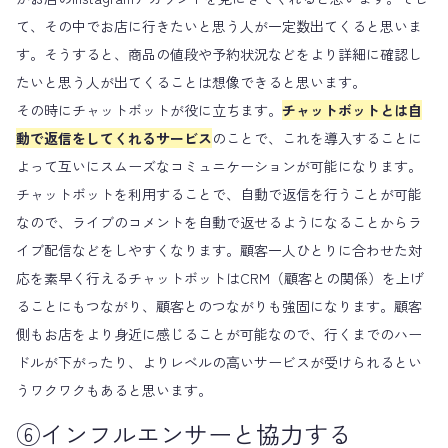
て、その中でお店に行きたいと思う人が一定数出てくると思いま
す。そうすると、商品の値段や予約状況などをより詳細に確認し
たいと思う人が出てくることは想像できると思います。
その時にチャットボットが役に立ちます。
チャットボットとは自
動で返信をしてくれるサービス
のことで、これを導入することに
よって互いにスムーズなコミュニケーションが可能になります。
チャットボットを利用することで、自動で返信を行うことが可能
なので、ライブのコメントを自動で返せるようになることからラ
イブ配信などをしやすくなります。顧客一人ひとりに合わせた対
応を素早く行えるチャットボットはCRM（顧客との関係）を上げ
ることにもつながり、顧客とのつながりも強固になります。顧客
側もお店をより身近に感じることが可能なので、行くまでのハー
ドルが下がったり、よりレベルの高いサービスが受けられるとい
うワクワクもあると思います。
⑥インフルエンサーと協力する