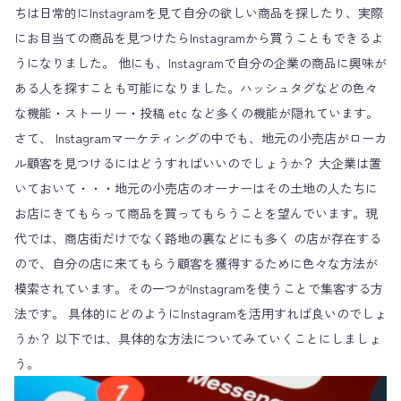
ちは日常的にInstagramを見て自分の欲しい商品を探したり、実際
にお目当ての商品を見つけたらInstagramから買うこともできるよ
うになりました。 他にも、Instagramで自分の企業の商品に興味が
ある人を探すことも可能になりました。ハッシュタグなどの色々
な機能・ストーリー・投稿 etc など多くの機能が隠れています。
さて、 Instagramマーケティングの中でも、地元の小売店がローカ
ル顧客を見つけるにはどうすればいいのでしょうか？ 大企業は置
いておいて・・・地元の小売店のオーナーはその土地の人たちに
お店にきてもらって商品を買ってもらうことを望んでいます。現
代では、商店街だけでなく路地の裏などにも多く の店が存在する
ので、自分の店に来てもらう顧客を獲得するために色々な方法が
模索されています。その一つがInstagramを使うことで集客する方
法です。 具体的にどのようにInstagramを活用すれば良いのでしょ
うか？ 以下では、具体的な方法についてみていくことにしましょ
う。