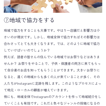
⑦地域で協力をする
地域で協力をすることも大事です。やはり一店舗だと影響力は小
さいのが現状です。しかし、地域全体で協力すればその影響力は
合わさってとても大きくなります。では、どのように地域で協力
していけばいいのでしょうか？
例えば、読者の皆さんの住んでいる地域ではお祭りなどはありま
せんか？ お祭りをやることで、子供・保護者の両方に来てもらっ
て自分達のお店を知ってもらうことができます。大きいお祭りに
なると、遠くの地域からも多くの人が来ていることが多く、その
人たちがInstagramに足跡を残します。このようなプロセスによっ
て地元・ローカルの顧客が増えていきます。
他にも、地域全体でInstagramのアカウントを作って地域紹介をし
ていくことも有効です。これだと色々なジャンルの投稿になるの