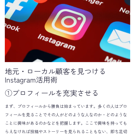
地元・ローカル顧客を見つける
Instagram活用術
①プロフィールを充実させる
まず、プロフィールから勝負は始まっています。多くの人はプロ
フィールを見ることでその人がどのような人なのか・どのような
ことに興味があるのかなどを把握します。ここで興味を持っても
らえなければ投稿やストーリーを見られることもない、即ち足切