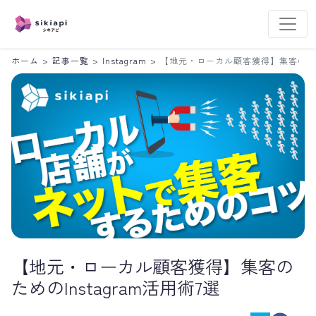
ホーム
>
記事一覧
>
Instagram
>
【地元・ローカル顧客獲得】集客のための
【地元・ローカル顧客獲得】集客の
ためのInstagram活用術7選