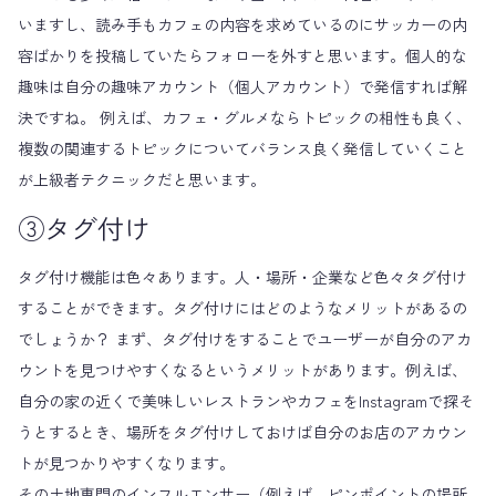
いますし、読み手もカフェの内容を求めているのにサッカーの内
容ばかりを投稿していたらフォローを外すと思います。個人的な
趣味は自分の趣味アカウント（個人アカウント）で発信すれば解
決ですね。 例えば、カフェ・グルメならトピックの相性も良く、
複数の関連するトピックについてバランス良く発信していくこと
が上級者テクニックだと思います。
③タグ付け
タグ付け機能は色々あります。人・場所・企業など色々タグ付け
することができます。タグ付けにはどのようなメリットがあるの
でしょうか？ まず、タグ付けをすることでユーザーが自分のアカ
ウントを見つけやすくなるというメリットがあります。例えば、
自分の家の近くで美味しいレストランやカフェをInstagramで探そ
うとするとき、場所をタグ付けしておけば自分のお店のアカウン
トが見つかりやすくなります。
その土地専門のインフルエンサー（例えば、ピンポイントの場所