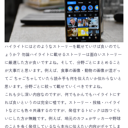
ハイライトにはどのようなストーリーを載せていけば良いのでし
ょうか？ 勿論ハイライトに載せるストーリーは面白いストーリー
に厳選した方が良いですよね。そして、分野ごとにまとめること
が大事だと思います。例えば、食事の画像・動物の画像が混ざっ
てご ちゃごちゃしていたら読み手も何を伝えたいか伝わらないと
思います。分野ごとに絞って載せていくべきですよね。
これも少し深い内容なのですが、何でもかんでもハイライトにす
れば良いというのは完全に嘘です。ストーリー・投稿・ハイライ
トなどにも色々共通するのですが、発信するトピックは四つぐら
いにした方が無難です。例えば、地元のカフェがサッカーや野球
のことを多く発信しているなら本当に伝えたい内容がボケてしま