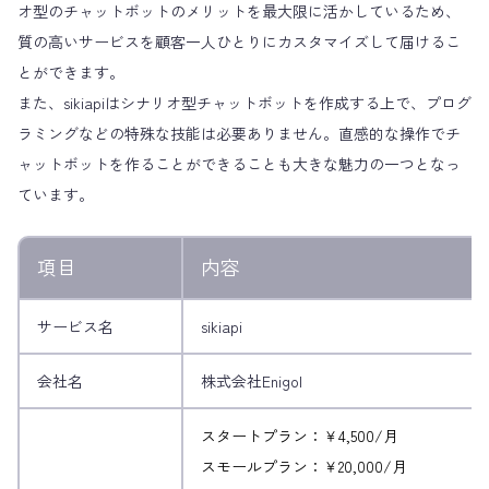
オ型のチャットボットのメリットを最大限に活かしているため、
質の高いサービスを顧客一人ひとりにカスタマイズして届けるこ
とができます。
また、sikiapiはシナリオ型チャットボットを作成する上で、プログ
ラミングなどの特殊な技能は必要ありません。直感的な操作でチ
ャットボットを作ることができることも大きな魅力の一つとなっ
ています。
項目
内容
サービス名
sikiapi
会社名
株式会社Enigol
スタートプラン：￥4,500/月
スモールプラン：￥20,000/月