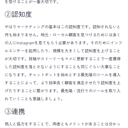
を受けることが一番大切です。
②認知度
やはりマーケティングの基本はこの認知度です。認知されないと
何も始まりません。地元・ローカル顧客を見つけるためには多く
の人にInstagramを見てもらう必要があります。そのためにインフ
ルエンサーを起用したり、規模を大きくして認知度を上げること
が大切です。投稿やストーリーもマメに更新することで一度獲得
した認知度を落とさないようにすることも同じぐらい大事なこと
になります。チャットボットを始めとする最先端のツールを導入
することによって、より効率良く顧客を満足させたり認知度を上
げたりすることに繋がります。最先端・流行りのツールを取り入
れていくことも意識しましょう。
③連携
他人と協力をすることで、両者ともメリットがあることは分かっ