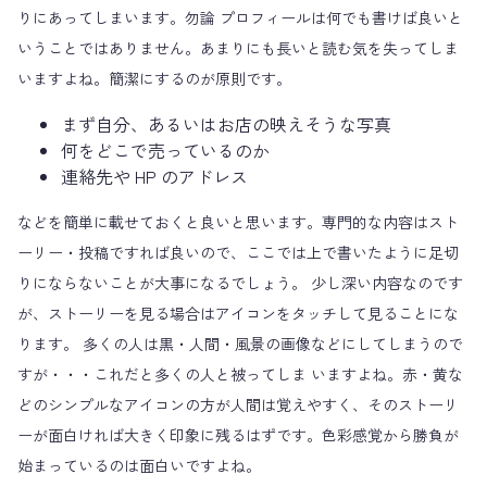
りにあってしまいます。勿論 プロフィールは何でも書けば良いと
いうことではありません。あまりにも長いと読む気を失ってしま
いますよね。簡潔にするのが原則です。
まず自分、あるいはお店の映えそうな写真
何をどこで売っているのか
連絡先や HP のアドレス
などを簡単に載せておくと良いと思います。専門的な内容はスト
ーリー・投稿ですれば良いので、ここでは上で書いたように足切
りにならないことが大事になるでしょう。 少し深い内容なのです
が、ストーリーを見る場合はアイコンをタッチして見ることにな
ります。 多くの人は黒・人間・風景の画像などにしてしまうので
すが・・・これだと多くの人と被ってしま いますよね。赤・黄な
どのシンプルなアイコンの方が人間は覚えやすく、そのストーリ
ーが面白ければ大きく印象に残るはずです。色彩感覚から勝負が
始まっているのは面白いですよね。