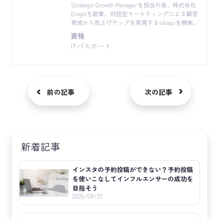
Strategic Growth Managerを担当の後、株式会社
Enigolを創業。対話型マーケティングによる顧客
育成から売上げアップを実現するsikiapiを開発。
資格
ITパスポート
前の記事
次の記事
新着記事
インスタの予約投稿ができない？予約投稿
を使いこなしてインフルエンサーの成功を
目指そう
2025/08/27