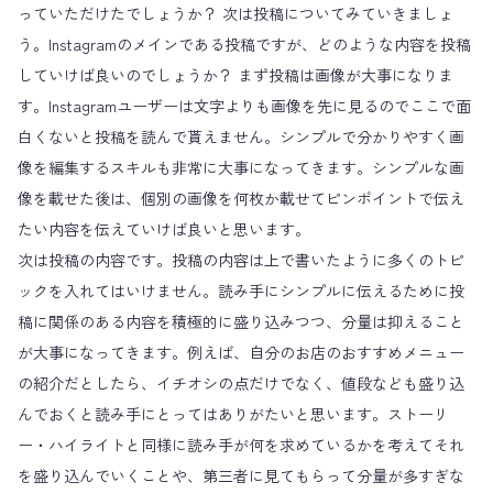
っていただけたでしょうか？ 次は投稿についてみていきましょ
う。Instagramのメインである投稿ですが、どのような内容を投稿
していけば良いのでしょうか？ まず投稿は画像が大事になりま
す。Instagramユーザーは文字よりも画像を先に見るのでここで面
白くないと投稿を読んで貰えません。シンプルで分かりやすく画
像を編集するスキルも非常に大事になってきます。シンプルな画
像を載せた後は、個別の画像を何枚か載せてピンポイントで伝え
たい内容を伝えていけば良いと思います。
次は投稿の内容です。投稿の内容は上で書いたように多くのトピ
ックを入れてはいけません。読み手にシンプルに伝えるために投
稿に関係のある内容を積極的に盛り込みつつ、分量は抑えること
が大事になってきます。例えば、自分のお店のおすすめメニュー
の紹介だとしたら、イチオシの点だけでなく、値段なども盛り込
んでおくと読み手にとってはありがたいと思います。ストーリ
ー・ハイライトと同様に読み手が何を求めているかを考えてそれ
を盛り込んでいくことや、第三者に見てもらって分量が多すぎな