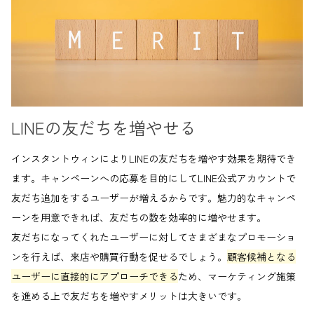
LINEの友だちを増やせる
インスタントウィンによりLINEの友だちを増やす効果を期待でき
ます。キャンペーンへの応募を目的にしてLINE公式アカウントで
友だち追加をするユーザーが増えるからです。魅力的なキャンペ
ーンを用意できれば、友だちの数を効率的に増やせます。
友だちになってくれたユーザーに対してさまざまなプロモーショ
ンを行えば、来店や購買行動を促せるでしょう。
顧客候補となる
ユーザーに直接的にアプローチできる
ため、マーケティング施策
を進める上で友だちを増やすメリットは大きいです。