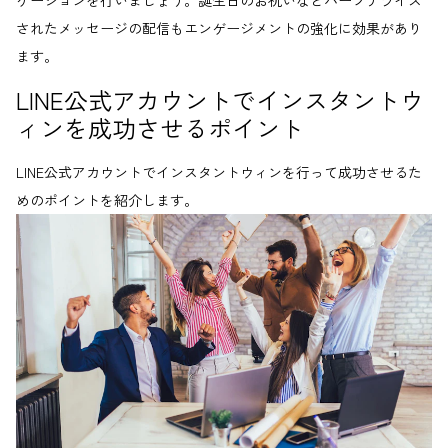
ケーションを行いましょう。誕生日のお祝いなどパーソナライズ
されたメッセージの配信もエンゲージメントの強化に効果があり
ます。
LINE公式アカウントでインスタントウ
ィンを成功させるポイント
LINE公式アカウントでインスタントウィンを行って成功させるた
めのポイントを紹介します。