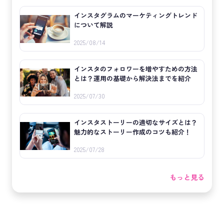
インスタグラムのマーケティングトレンド
について解説
2025/08/14
インスタのフォロワーを増やすための方法
とは？運用の基礎から解決法までを紹介
2025/07/30
インスタストーリーの適切なサイズとは？
魅力的なストーリー作成のコツも紹介！
2025/07/28
もっと見る