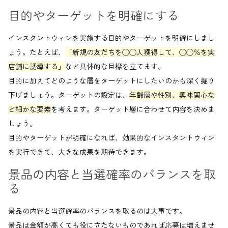
目的やターゲットを明確にする
インスタントウィンを実施する目的やターゲットを明確にしまし
ょう。たとえば、
「新規の友だちを◯◯人獲得して、◯◯％を実
店舗に誘導する」
など具体的な目標を立てます。
目的に加えてどのような層をターゲットにしたいのかも深く掘り
下げましょう。ターゲットの設定は、
年齢層や性別、興味関心な
ど細かな要素
を考えます。ターゲット層に合わせて内容を決めま
しょう。
目的やターゲットが明確になれば、効果的なインスタントウィン
を実行できて、大きな成果を期待できます。
景品の内容と当選確率のバランスを取
る
景品の内容と当選確率のバランスを取るのは大事です。
景品は金額が高くても役に立たないものであれば応募は増えませ