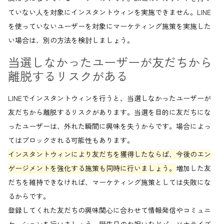
ていない人を対象にインスタントウィンを実施できません。LINE
を使っていないユーザーを対象にマーケティング施策を実施した
い場合は、別の方法を検討しましょう。
当選しなかったユーザーが友だちから
離脱するリスクがある
LINEでインスタントウィンを行うと、当選しなかったユーザーが
友だちから離脱するリスクがあります。当選を目的に友だちにな
ったユーザーは、外れた瞬間に興味を失うからです。場合によっ
てはブロックされる可能性もあります。
インスタントウィンにより友だちを獲得したならば、今後のエン
ゲージメントを強化する施策も同時に行いましょう。
増加した友
だちを維持できなければ、マーケティング施策としては失敗にな
るからです。
登録してくれた友だちの興味関心に合わせて情報発信やコミュニ