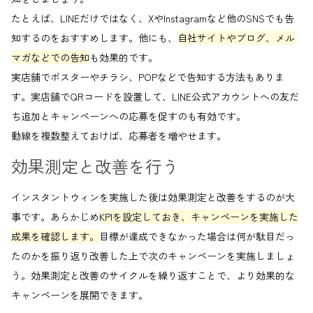
たとえば、LINEだけではなく、XやInstagramなど他のSNSでも告
知するのをおすすめします。他にも、
自社サイトやブログ、メル
マガなどでの告知
も効果的です。
実店舗でポスターやチラシ、POPなどで告知する方法もありま
す。実店舗でQRコードを設置して、LINE公式アカウントへの友だ
ち追加とキャンペーンへの応募を促すのも有効です。
動線を複数整えておけば、応募者を増やせます。
効果測定と改善を行う
インスタントウィンを実施した後は効果測定と改善をするのが大
事です。あらかじめ
KPIを設定しておき、キャンペーンを実施した
成果を確認します。
目標が達成できなかった場合は何が駄目だっ
たのかを振り返り改善した上で次のキャンペーンを実施しましょ
う。効果測定と改善のサイクルを繰り返すことで、より効果的な
キャンペーンを展開できます。