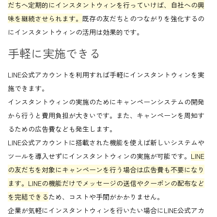
だちへ定期的にインスタントウィンを行っていけば、自社への興
味を継続させられます。
既存の友だちとのつながりを強化するの
にインスタントウィンの活用は効果的です。
手軽に実施できる
LINE公式アカウントを利用すれば手軽にインスタントウィンを実
施できます。
インスタントウィンの実施のためにキャンペーンシステムの開発
から行うと費用負担が大きいです。また、キャンペーンを周知す
るための広告費なども発生します。
LINE公式アカウントに搭載された機能を使えば新しいシステムや
ツールを導入せずにインスタントウィンの実施が可能です。
LINE
の友だちを対象にキャンペーンを行う場合は広告費も不要になり
ます。LINEの機能だけでメッセージの送信やクーポンの配布など
を完結できる
ため、コストや手間がかかりません。
企業が気軽にインスタントウィンを行いたい場合にLINE公式アカ