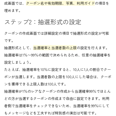
成画面では、
クーポン名や有効期限、写真、利用ガイド
の項目を
埋めます。
ステップ2：抽選形式の設定
クーポンの作成画面では詳細設定の項目で抽選形式の設定が可能
です。
抽選形式として、
当選確率と当選者数の上限
の設定を行えます。
抽選確率は1％〜99％の範囲で決められるため、任意の抽選確率を
設定しましょう。
たとえば、抽選確率を10％に設定すると、10人に1人の割合でクー
ポンが当選します。当選者数の上限を100人にした場合は、クーポ
ンを獲得できる上限人数は100人です。
抽選確率が1％のレアなクーポンの作成から当選確率99％でほとん
どの方が当選するクーポンの作成まで自由に設定できます。利用
者側で当選確率をチェックできないため、当選確率を99％にして
もメッセージなどを工夫すれば特別感の演出は可能です。