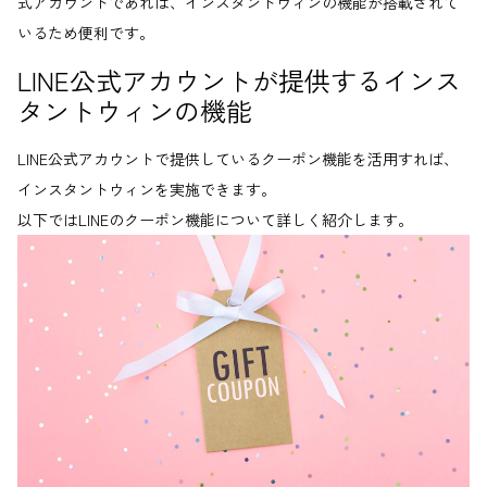
式アカウントであれば、インスタントウィンの機能が搭載されて
いるため便利です。
LINE公式アカウントが提供するインス
タントウィンの機能
LINE公式アカウントで提供しているクーポン機能を活用すれば、
インスタントウィンを実施できます。
以下ではLINEのクーポン機能について詳しく紹介します。