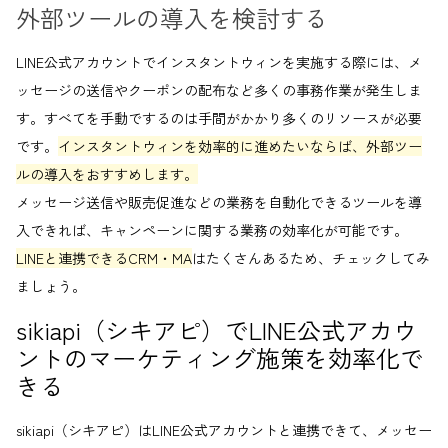
外部ツールの導入を検討する
LINE公式アカウントでインスタントウィンを実施する際には、メ
ッセージの送信やクーポンの配布など多くの事務作業が発生しま
す。すべてを手動でするのは手間がかかり多くのリソースが必要
です。
インスタントウィンを効率的に進めたいならば、外部ツー
ルの導入をおすすめします。
メッセージ送信や販売促進などの業務を自動化できるツールを導
入できれば、キャンペーンに関する業務の効率化が可能です。
LINEと連携できるCRM・MA
はたくさんあるため、チェックしてみ
ましょう。
sikiapi（シキアピ）でLINE公式アカウ
ントのマーケティング施策を効率化で
きる
sikiapi（シキアピ）はLINE公式アカウントと連携できて、メッセー