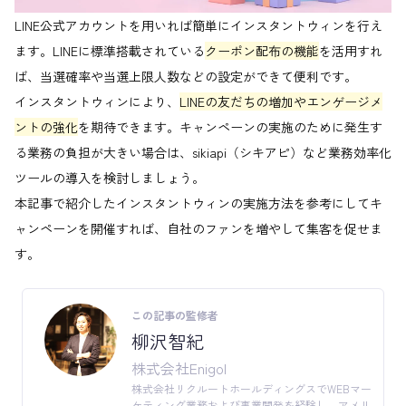
LINE公式アカウントを用いれば簡単にインスタントウィンを行え
ます。LINEに標準搭載されている
クーポン配布の機能
を活用すれ
ば、当選確率や当選上限人数などの設定ができて便利です。
インスタントウィンにより、
LINEの友だちの増加やエンゲージメ
ントの強化
を期待できます。キャンペーンの実施のために発生す
る業務の負担が大きい場合は、sikiapi（シキアピ）など業務効率化
ツールの導入を検討しましょう。
本記事で紹介したインスタントウィンの実施方法を参考にしてキ
ャンペーンを開催すれば、自社のファンを増やして集客を促せま
す。
この記事の監修者
柳沢智紀
株式会社Enigol
株式会社リクルートホールディングスでWEBマー
ケティング業務および事業開発を経験し、アメリ