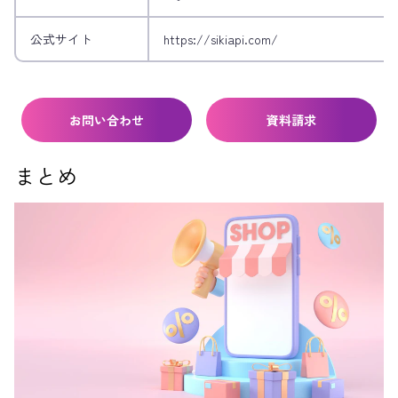
公式サイト
https://sikiapi.com/
お問い合わせ
資料請求
まとめ