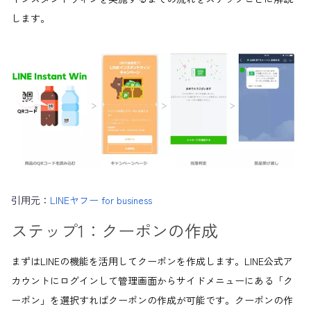
します。
引用元：
LINEヤフー for business
ステップ1：クーポンの作成
まずはLINEの機能を活用してクーポンを作成します。LINE公式ア
カウントにログインして管理画面からサイドメニューにある「ク
ーポン」を選択すればクーポンの作成が可能です。クーポンの作