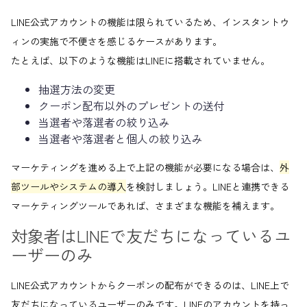
LINE公式アカウントの機能は限られているため、インスタントウ
ィンの実施で不便さを感じるケースがあります。
たとえば、以下のような機能はLINEに搭載されていません。
抽選方法の変更
クーポン配布以外のプレゼントの送付
当選者や落選者の絞り込み
当選者や落選者と個人の絞り込み
マーケティングを進める上で上記の機能が必要になる場合は、
外
部ツールやシステムの導入
を検討しましょう。LINEと連携できる
マーケティングツールであれば、さまざまな機能を補えます。
対象者はLINEで友だちになっているユ
ーザーのみ
LINE公式アカウントからクーポンの配布ができるのは、LINE上で
友だちになっているユーザーのみです。LINEのアカウントを持っ