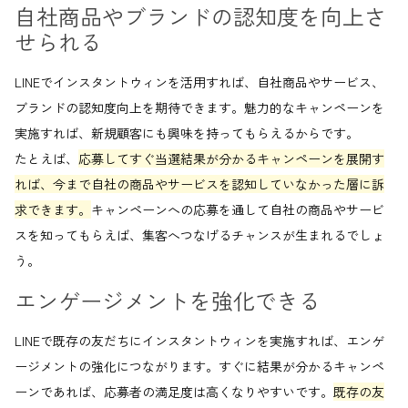
自社商品やブランドの認知度を向上さ
せられる
LINEでインスタントウィンを活用すれば、自社商品やサービス、
ブランドの認知度向上を期待できます。魅力的なキャンペーンを
実施すれば、新規顧客にも興味を持ってもらえるからです。
たとえば、
応募してすぐ当選結果が分かるキャンペーンを展開す
れば、今まで自社の商品やサービスを認知していなかった層に訴
求できます。
キャンペーンへの応募を通して自社の商品やサービ
スを知ってもらえば、集客へつなげるチャンスが生まれるでしょ
う。
エンゲージメントを強化できる
LINEで既存の友だちにインスタントウィンを実施すれば、エンゲ
ージメントの強化につながります。すぐに結果が分かるキャンペ
ーンであれば、応募者の満足度は高くなりやすいです。
既存の友