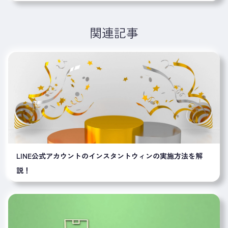
関連記事
LINE公式アカウントのインスタントウィンの実施方法を解
説！