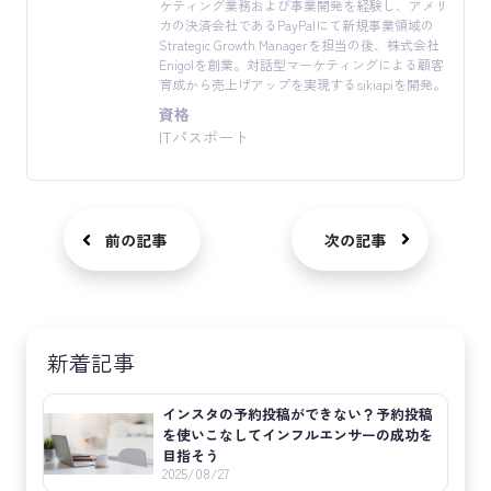
ケティング業務および事業開発を経験し、アメリ
カの決済会社であるPayPalにて新規事業領域の
Strategic Growth Managerを担当の後、株式会社
Enigolを創業。対話型マーケティングによる顧客
育成から売上げアップを実現するsikiapiを開発。
資格
ITパスポート
前の記事
次の記事
新着記事
インスタの予約投稿ができない？予約投稿
を使いこなしてインフルエンサーの成功を
目指そう
2025/08/27