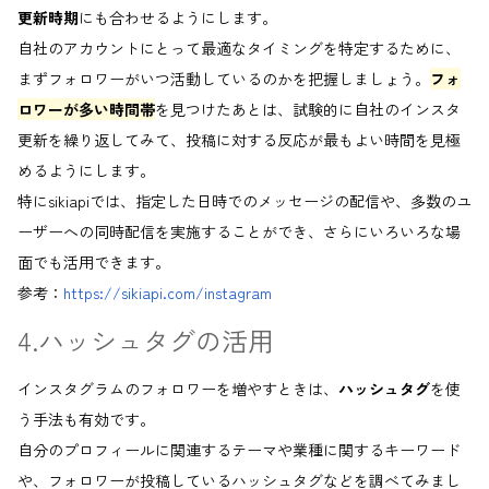
更新時期
にも合わせるようにします。
自社のアカウントにとって最適なタイミングを特定するために、
まずフォロワーがいつ活動しているのかを把握しましょう。
フォ
ロワーが多い時間帯
を見つけたあとは、試験的に自社のインスタ
更新を繰り返してみて、投稿に対する反応が最もよい時間を見極
めるようにします。
特にsikiapiでは、指定した日時でのメッセージの配信や、多数のユ
ーザーへの同時配信を実施することができ、さらにいろいろな場
面でも活用できます。
参考：
https://sikiapi.com/instagram
4.ハッシュタグの活用
インスタグラムのフォロワーを増やすときは、
ハッシュタグ
を使
う手法も有効です。
自分のプロフィールに関連するテーマや業種に関するキーワード
や、フォロワーが投稿しているハッシュタグなどを調べてみまし