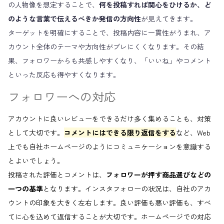
の人物像を想定することで、
何を投稿すれば関心をひけるか、ど
のような言葉で伝えるべきか発信の方向性
が見えてきます。
ターゲットを明確にすることで、投稿内容に一貫性がうまれ、ア
カウント全体のテーマや方向性がブレにくくなります。その結
果、フォロワーからも共感しやすくなり、「いいね」やコメント
といった反応も得やすくなります。
フォロワーへの対応
アカウントに良いレビューをできるだけ多く集めることも、対策
として大切です。
コメントにはできる限り返信をする
など、Web
上でも自社ホームページのようにコミュニケーションを意識する
とよいでしょう。
投稿された評価とコメントは、
フォロワーが押す商品選びなどの
一つの基準
となります。インスタフォローの状況は、自社のアカ
ウントの印象を大きく左右します。良い評価も悪い評価も、すべ
てに心を込めて返信することが大切です。ホームページでの対応