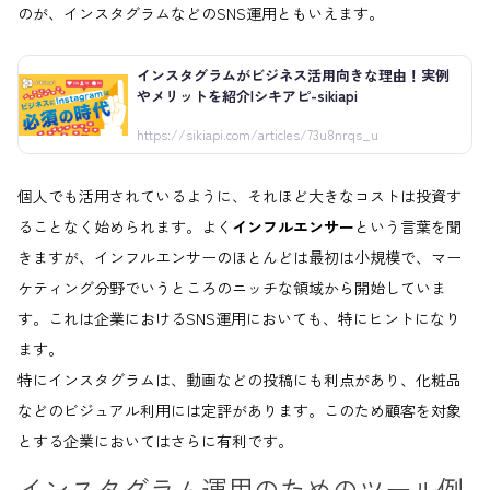
のが、インスタグラムなどのSNS運用ともいえます。
インスタグラムがビジネス活用向きな理由！実例
やメリットを紹介|シキアピ-sikiapi
https://sikiapi.com/articles/73u8nrqs_u
個人でも活用されているように、それほど大きなコストは投資す
ることなく始められます。よく
インフルエンサー
という言葉を聞
きますが、インフルエンサーのほとんどは最初は小規模で、マー
ケティング分野でいうところのニッチな領域から開始していま
す。これは企業におけるSNS運用においても、特にヒントになり
ます。
特にインスタグラムは、動画などの投稿にも利点があり、化粧品
などのビジュアル利用には定評があります。このため顧客を対象
とする企業においてはさらに有利です。
インスタグラム運用のためのツール例