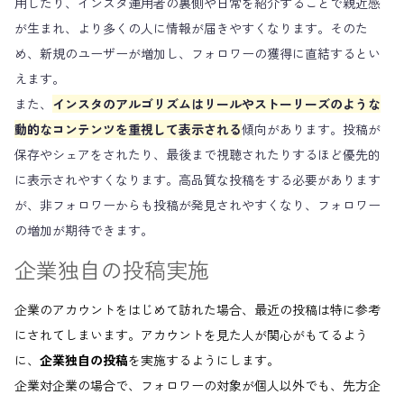
用したり、インスタ運用者の裏側や日常を紹介することで親近感
が生まれ、より多くの人に情報が届きやすくなります。そのた
め、新規のユーザーが増加し、フォロワーの獲得に直結するとい
えます。
また、
インスタのアルゴリズムはリールやストーリーズのような
動的なコンテンツを重視して表示される
傾向があります。投稿が
保存やシェアをされたり、最後まで視聴されたりするほど優先的
に表示されやすくなります。高品質な投稿をする必要があります
が、非フォロワーからも投稿が発見されやすくなり、フォロワー
の増加が期待できます。
企業独自の投稿実施
企業のアカウントをはじめて訪れた場合、最近の投稿は特に参考
にされてしまいます。アカウントを見た人が関心がもてるよう
に、
企業独自の投稿
を実施するようにします。
企業対企業の場合で、フォロワーの対象が個人以外でも、先方企