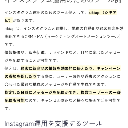
インスタグラム運用のためのツール例として、
sikiapi（シキア
ピ）
があります。
sikiapiは、インスタグラムと連携し、業務の自動化や顧客対応を効
率化できるCRM・MA（マーケティングオートメーションツール）
です。
情報提供や、販売促進、リマインドなど、目的に応じたメッセー
ジを配信することが可能です。
例えば、
顧客に新商品の情報を効果的に伝えたり、キャンペーン
の参加を促したり
する際に、ユーザー属性や過去のアクションに
合わせた最適な構成のメッセージを自動で生成できます。
指定した日時にメッセージを配信ができ、複数ユーザーへの一斉
配信も可能
なので、キャンセル防止など様々な場面で活用可能で
す。
Instagram運用を支援するツール