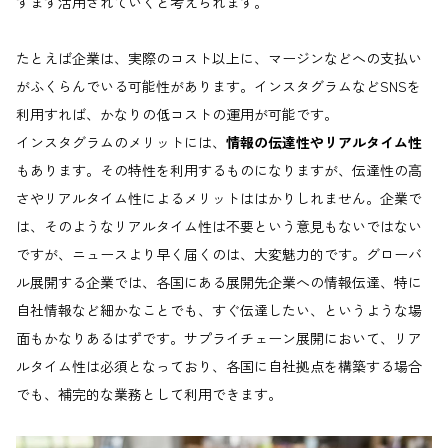
すます活用されていくと考えられます。
たとえば企業は、実際のコスト以上に、マージンなどへの支払い
がふくらんでいる可能性があります。インスタグラムなどSNSを
利用すれば、かなりの低コストの運用が可能です。
インスタグラムのメリットには、
情報の伝達性やリアルタイム性
もあります。その特性を利用するものになりますが、伝達性の高
さやリアルタイム性によるメリットははかりしれません。企業で
は、そのようなリアルタイム性は不要という意見もないではない
ですが、ニュースより早く届くのは、大変魅力的です。グローバ
ル展開する企業では、各国にある展開先企業への情報伝達、特に
自社情報など細かなことでも、すぐ伝達したい、というような場
面もかなりあるはずです。サプライチェーン展開において、リア
ルタイム性は必須となっており、各国に自社拠点を構築する場合
でも、補完的な業務として利用できます。