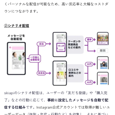
くパーソナルな配信が可能なため、高い反応率と大幅なコストダ
ウンにつながります。
②シナリオ配信
sikiapiのシナリオ配信は、ユーザーの「友だち登録」や「購入完
了」などの行動に応じて、
事前に設定したメッセージを自動で配
信する仕組み
です。
Instagram公式アカウントでは取得が難しいユ
ーザーデータ
（性別・年代・行動など）を収集し、それに基づい