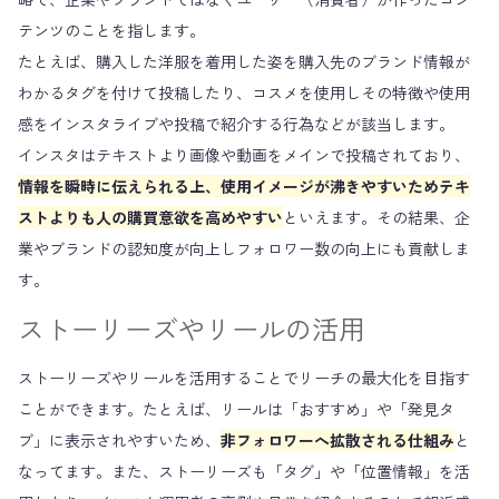
テンツのことを指します。
たとえば、購入した洋服を着用した姿を購入先のブランド情報が
わかるタグを付けて投稿したり、コスメを使用しその特徴や使用
感をインスタライブや投稿で紹介する行為などが該当します。
インスタはテキストより画像や動画をメインで投稿されており、
情報を瞬時に伝えられる上、使用イメージが沸きやすいためテキ
ストよりも人の購買意欲を高めやすい
といえます。その結果、企
業やブランドの認知度が向上しフォロワー数の向上にも貢献しま
す。
ストーリーズやリールの活用
ストーリーズやリールを活用することでリーチの最大化を目指す
ことができます。たとえば、リールは「おすすめ」や「発見タ
ブ」に表示されやすいため、
非フォロワーへ拡散される仕組み
と
なってます。また、ストーリーズも「タグ」や「位置情報」を活