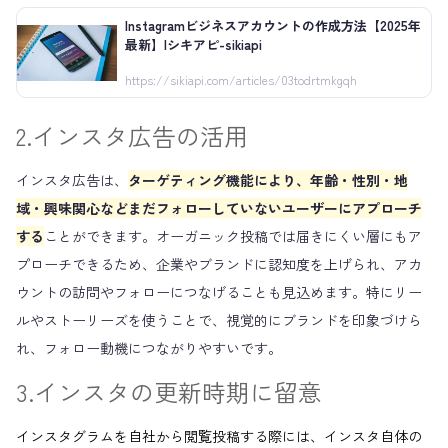
Instagramビジネスアカウントの作成方法【2025年
最新】|シキアピ-sikiapi
https://sikiapi.com/articles/03todrtmkgqh
2.インスタ広告の活用
インスタ広告は、
ターゲティング機能により、年齢・性別・地
域・興味関心などまだフォローしていないユーザーにアプローチ
する
ことができます。オーガニック投稿では届きにくい層にもア
プローチできるため、企業やブランドに認知度を上げられ、アカ
ウントの訪問やフォローにつなげることも見込めます。特にリー
ルやストーリーズを使うことで、視覚的にブランドを印象づけら
れ、フォロー動機につながりやすいです。
3.インスタの更新時期に留意
インスタグラムを自社から閲覧投稿する際には、インスタ自体の