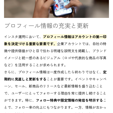
プロフィール情報の充実と更新
インスタ運用において、
プロフィール情報はアカウントの第一印
象を決定づける重要な要素です。
企業アカウントでは、自社の特
徴や提供価値がひと目で伝わる明確な説明文を掲載し、ブランド
イメージと統一感のあるビジュアル（ロゴや代表的な商品の写真
など）を活用することが求められます。
さらに、プロフィール情報は一度作成したら終わりではなく、
定
期的に見直しと更新をする
ことが重要です。イベントやキャンペ
ーン、セール、新商品のリリースなど最新情報を盛り込むこと
で、ユーザーにとってフォローする理由を常に提供し続けること
ができます。特に、
フォロー特典や限定情報の発信を明示する
こ
とで、フォロー率の向上にもつながります。一方、情報が古かっ