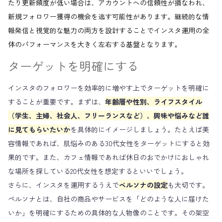
たり更新頻度が低い場合は、アカウントへの信頼性が損なわれ、
新規フォロワー獲得の機会を逃す可能性があります。継続的な情
報発信と視覚的な魅力の両方を設計することでインスタ運用の全
体のパフォーマンスを大きく左右する基盤となります。
ターゲットを明確にする
インスタのフォロワーを効率的に増やす上でターゲットを明確に
することが重要です。まずは、
年齢層や性別、ライフスタイル
（学生、主婦、社会人、フリーランスなど）、興味や悩みなど誰
に見てもらいたいか
を具体的にイメージしましょう。たとえば美
容情報であれば、肌悩みのある30代女性をターゲットにすると効
果的です。また、カフェ情報であれば休日のおでかけにおしゃれ
な場所を探している20代女性を想定するといいでしょう。
さらに、インスタを運用するうえで
ペルソナの設定
も大切です。
ペルソナとは、自社の商品やサービスを「どのような人に届けた
いか」を明確にするための具体的な人物像のことです。その架空