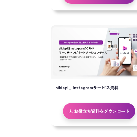
sikiapi_ Instagramサービス資料
お役立ち資料をダウンロード