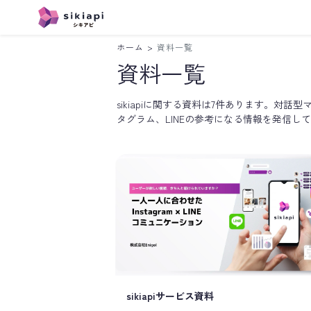
ホーム
>
資料一覧
Instagram
LINE
資料一覧
sikiapiに関する資料は7件あります。対話
タグラム、LINEの参考になる情報を発信し
sikiapiサービス資料