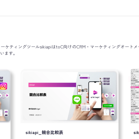
型マーケティングツールsikiapiはtoC向けのCRM・マーケティングオ
ています。
sikiapi_競合比較表
si