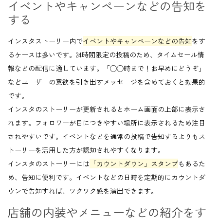
イベントやキャンペーンなどの告知を
する
インスタストーリー内で
イベントやキャンペーンなどの告知
をす
るケースは多いです。24時間限定の投稿のため、タイムセール情
報などの配信に適しています。「◯◯時まで！お早めにどうぞ」
などユーザーの意欲を引き出すメッセージを含めておくと効果的
です。
インスタのストーリーが更新されるとホーム画面の上部に表示さ
れます。フォロワーが目につきやすい場所に表示されるため注目
されやすいです。イベントなどを通常の投稿で告知するよりもス
トーリーを活用した方が認知されやすくなります。
インスタのストーリーには
「カウントダウン」スタンプ
もあるた
め、告知に便利です。イベントなどの日時を定期的にカウントダ
ウンで告知すれば、ワクワク感を演出できます。
店舗の内装やメニューなどの紹介をす