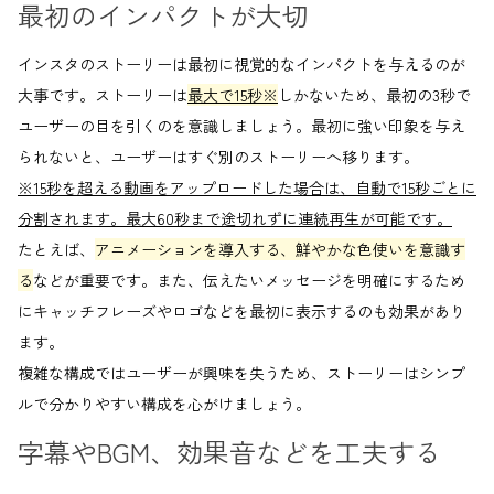
最初のインパクトが大切
インスタのストーリーは最初に視覚的なインパクトを与えるのが
大事です。ストーリーは
最大で15秒※
しかないため、最初の3秒で
ユーザーの目を引くのを意識しましょう。 最初に強い印象を与え
られないと、ユーザーはすぐ別のストーリーへ移ります。
※15秒を超える動画をアップロードした場合は、自動で15秒ごとに
分割されます。最大60秒まで途切れずに連続再生が可能です。
たとえば、
アニメーションを導入する、鮮やかな色使いを意識す
る
などが重要です。また、伝えたいメッセージを明確にするため
にキャッチフレーズやロゴなどを最初に表示するのも効果があり
ます。
複雑な構成ではユーザーが興味を失うため、ストーリーはシンプ
ルで分かりやすい構成を心がけましょう。
字幕やBGM、効果音などを工夫する