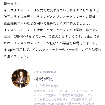
指せます。
インスタストーリーは公式で推奨されているサイズにしておけば
勝手にサイズ変更・トリミングされることがありません。画像・
動画編集ツールなどを用いて最適なサイズに整えましょう。
インスタストーリーを活用したマーケティングは業務工数が多い
ため、CRMやMRなどのツールの導入がおすすめです。sikiapiであ
れば、インスタのメッセージ配信などの業務を自動化できます。
sikiapiを利用して、インスタストーリーのマーケティングを効率的
に進めましょう。
この記事の監修者
柳沢智紀
株式会社Enigol
株式会社リクルートホールディングスでWEBマー
ケティング業務および事業開発を経験し、アメリ
カの決済会社であるPayPalにて新規事業領域の
Strategic Growth Managerを担当の後、株式会社