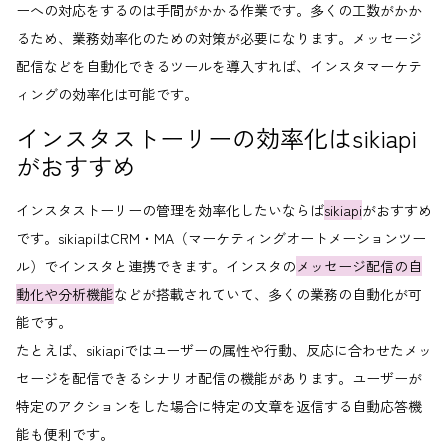
ーへの対応をするのは手間がかかる作業です。多くの工数がかか
るため、業務効率化のための対策が必要になります。メッセージ
配信などを自動化できるツールを導入すれば、インスタマーケテ
ィングの効率化は可能です。
インスタストーリーの効率化はsikiapi
がおすすめ
インスタストーリーの管理を効率化したいならば
sikiapi
がおすすめ
です。sikiapiはCRM・MA（マーケティングオートメーションツー
ル）でインスタと連携できます。インスタの
メッセージ配信の自
動化や分析機能
などが搭載されていて、多くの業務の自動化が可
能です。
たとえば、sikiapiではユーザーの属性や行動、反応に合わせたメッ
セージを配信できるシナリオ配信の機能があります。ユーザーが
特定のアクションをした場合に特定の文章を返信する自動応答機
能も便利です。