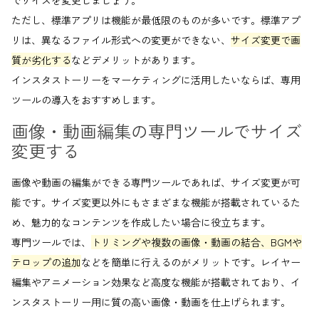
でサイズを変更しましょう。
ただし、標準アプリは機能が最低限のものが多いです。標準アプ
リは、異なるファイル形式への変更ができない、
サイズ変更で画
質が劣化する
などデメリットがあります。
インスタストーリーをマーケティングに活用したいならば、専用
ツールの導入をおすすめします。
画像・動画編集の専門ツールでサイズ
変更する
画像や動画の編集ができる専門ツールであれば、サイズ変更が可
能です。サイズ変更以外にもさまざまな機能が搭載されているた
め、魅力的なコンテンツを作成したい場合に役立ちます。
専門ツールでは、
トリミングや複数の画像・動画の結合、BGMや
テロップの追加
などを簡単に行えるのがメリットです。レイヤー
編集やアニメーション効果など高度な機能が搭載されており、イ
ンスタストーリー用に質の高い画像・動画を仕上げられます。