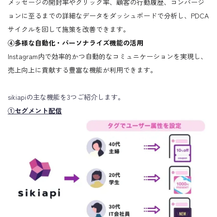
メッセージの開封率やクリック率、顧客の行動履歴、コンバージ
ョンに至るまでの詳細なデータをダッシュボードで分析し、PDCA
サイクルを回して施策を改善できます。
④多様な自動化・パーソナライズ機能の活用
Instagram内で効率的かつ自動的なコミュニケーションを実現し、
売上向上に貢献する豊富な機能が利用できます。
sikiapiの主な機能を3つご紹介します。
①セグメント配信