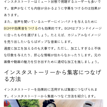
インスタストーリーはミュート状態で視聴するユーザーも多いで
す。音声がなくても内容が分かるように字幕をつけるのは効果が
あります。
また、音声を聞いているユーザーにインパクトを与えるために
BGMや効果音をつける
のも効果的です。BGMはブランドイメージ
に合ったものを選びましょう。たとえば、カジュアルなイメージ
を売り出したいならばポップな音楽にします。
適度に加工を加えるのも大事です。ただし、加工しすぎると不快
な印象を与えたり、肝心な情報が伝わらなかったりします。元の
画像や動画の魅力を引き出すために適切な加工を施しましょう。
インスタストーリーから集客につなげ
る方法
インスタストーリーを効果的に活用すれば集客につなげられま
す。インスタストーリーから集客へつなぐ方法を紹介します。