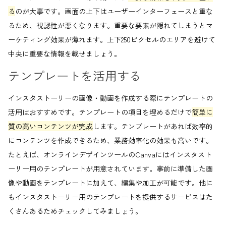
る
のが大事です。画面の上下はユーザーインターフェースと重な
るため、視認性が悪くなります。重要な要素が隠れてしまうとマ
ーケティング効果が薄れます。上下250ピクセルのエリアを避けて
中央に重要な情報を載せましょう。
テンプレートを活用する
インスタストーリーの画像・動画を作成する際にテンプレートの
活用はおすすめです。テンプレートの項目を埋めるだけで
簡単に
質の高いコンテンツが完成
します。テンプレートがあれば効率的
にコンテンツを作成できるため、業務効率化の効果も高いです。
たとえば、オンラインデザインツールのCanvaにはインスタスト
ーリー用のテンプレートが用意されています。事前に準備した画
像や動画をテンプレートに加えて、編集や加工が可能です。他に
もインスタストーリー用のテンプレートを提供するサービスはた
くさんあるためチェックしてみましょう。