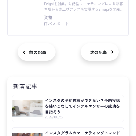
Enigolを創業。対話型マーケティングによる顧客
育成から売上げアップを実現するsikiapiを開発。
資格
ITパスポート
前の記事
次の記事
新着記事
インスタの予約投稿ができない？予約投稿
を使いこなしてインフルエンサーの成功を
目指そう
2025/08/27
インスタグラムのマーケティングトレンド