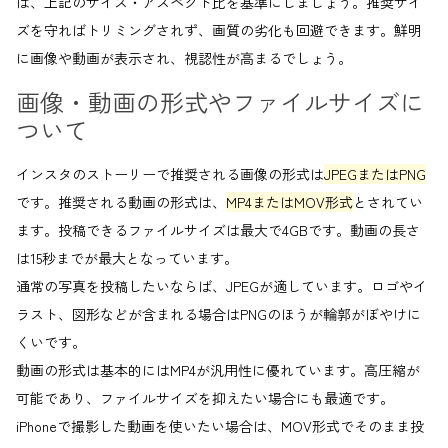
は、上記のサイズ・アスペクト比を基準にしましょう。推奨サイ
ズを守ればトリミングされず、画質の劣化も回避できます。鮮明
に画像や動画が表示され、視認性が高まるでしょう。
画像・動画の形式やファイルサイズに
ついて
インスタのストーリーで推奨される画像の形式は
JPEGまたはPNG
です。推奨される動画の形式は、
MP4またはMOV形式
とされてい
ます。投稿できるファイルサイズは最大で4GBです。動画の長さ
は15秒までが最大となっています。
通常の写真を投稿したいならば、JPEGが適しています。ロゴやイ
ラスト、図形などが含まれる場合はPNGのほうが輪郭がぼやけに
くいです。
動画の形式は基本的にはMP4が汎用性に優れています。高圧縮が
可能であり、ファイルサイズを抑えたい場合にも最適です。
iPhoneで撮影した動画を使いたい場合は、MOV形式でそのまま投