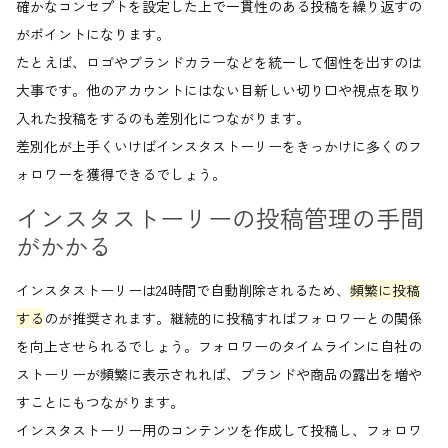
確かなコンセプトを設定した上で一貫性のある投稿を繰り返すの
がポイントになります。
たとえば、ロゴやブランドカラーなどを統一して個性を出すのは
大事です。他のアカウントにはない目新しい切り口や視点を取り
入れた投稿をするのも差別化につながります。
差別化が上手くいけばインスタストーリーをきっかけに多くのフ
ォロワーを獲得できるでしょう。
インスタストーリーの投稿管理の手間
がかかる
インスタストーリーは24時間で自動削除されるため、
頻繁に投稿
する
のが推奨されます。継続的に投稿すればフォロワーとの関係
を向上させられるでしょう。フォロワーのタイムラインに自社の
ストーリーが頻繁に表示されれば、ブランドや商品の露出を増や
すことにもつながります。
インスタストーリー用のコンテンツを作成して投稿し、フォロワ