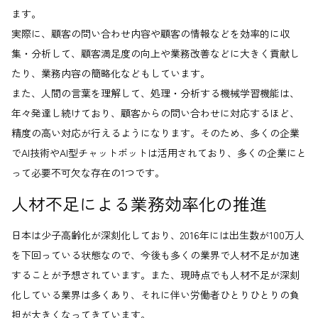
ます。
実際に、顧客の問い合わせ内容や顧客の情報などを効率的に収
集・分析して、顧客満足度の向上や業務改善などに大きく貢献し
たり、業務内容の簡略化などもしています。
また、人間の言葉を理解して、処理・分析する機械学習機能は、
年々発達し続けており、顧客からの問い合わせに対応するほど、
精度の高い対応が行えるようになります。そのため、多くの企業
でAI技術やAI型チャットボットは活用されており、多くの企業にと
って必要不可欠な存在の1つです。
人材不足による業務効率化の推進
日本は少子高齢化が深刻化しており、2016年には出生数が100万人
を下回っている状態なので、今後も多くの業界で人材不足が加速
することが予想されています。また、現時点でも人材不足が深刻
化している業界は多くあり、それに伴い労働者ひとりひとりの負
担が大きくなってきています。