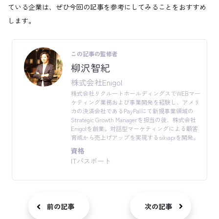
ている企業は、ぜひ今回の記事を参考にしてみることをおすすめ
します。
この記事の監修者
柳沢智紀
株式会社Enigol
株式会社リクルートホールディングスでWEBマー
ケティング業務および事業開発を経験し、アメリ
カの決済会社であるPayPalにて新規事業領域の
Strategic Growth Managerを担当の後、株式会社
Enigolを創業。対話型マーケティングによる顧客
育成から売上げアップを実現するsikiapiを開発。
資格
ITパスポート
前の記事
次の記事