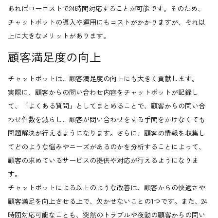
あればローコストで24時間対応することが可能です。そのため、
チャットボットの導入や運用にもコストがかかりますが、それ以
上に大きなメリットがあります。
顧客満足度の向上
チャットボットは、顧客満足度の向上にも大きく貢献します。
実際に、顧客からの問い合わせ内容をチャットボットが記録し
て、「よくある質問」としてまとめることで、顧客からの問い合
わせ件数を減らし、顧客が問い合わせをする手間をかけなくても
問題解決が行えるようになります。さらに、顧客の情報を収集し
てどのような悩みやニーズがあるのかを分析することによって、
顧客の求めているサービスの提供や対応が行えるようになりま
す。
チャットボットによる以上のような改善は、顧客からの快適さや
顧客満足を向上させる上で、欠かせないことの1つです。また、24
時間対応可能なことも、突然のトラブルや夜勤の顧客からの問い