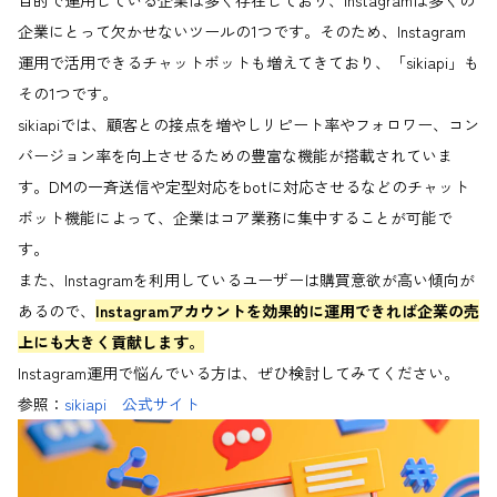
企業にとって欠かせないツールの1つです。そのため、Instagram
運用で活用できるチャットボットも増えてきており、「sikiapi」も
その1つです。
sikiapiでは、顧客との接点を増やしリピート率やフォロワー、コン
バージョン率を向上させるための豊富な機能が搭載されていま
す。DMの一斉送信や定型対応をbotに対応させるなどのチャット
ボット機能によって、企業はコア業務に集中することが可能で
す。
また、Instagramを利用しているユーザーは購買意欲が高い傾向が
あるので、
Instagramアカウントを効果的に運用できれば企業の売
上にも大きく貢献します。
Instagram運用で悩んでいる方は、ぜひ検討してみてください。
参照：
sikiapi 公式サイト