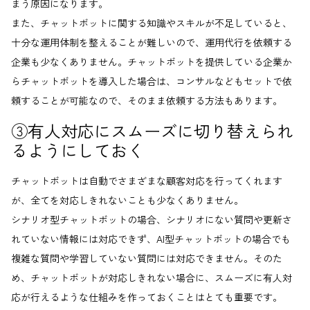
まう原因になります。
また、チャットボットに関する知識やスキルが不足していると、
十分な運用体制を整えることが難しいので、運用代行を依頼する
企業も少なくありません。チャットボットを提供している企業か
らチャットボットを導入した場合は、コンサルなどもセットで依
頼することが可能なので、そのまま依頼する方法もあります。
③有人対応にスムーズに切り替えられ
るようにしておく
チャットボットは自動でさまざまな顧客対応を行ってくれます
が、全てを対応しきれないことも少なくありません。
シナリオ型チャットボットの場合、シナリオにない質問や更新さ
れていない情報には対応できず、AI型チャットボットの場合でも
複雑な質問や学習していない質問には対応できません。そのた
め、チャットボットが対応しきれない場合に、スムーズに有人対
応が行えるような仕組みを作っておくことはとても重要です。