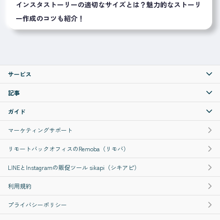
インスタストーリーの適切なサイズとは？魅力的なストーリ
ー作成のコツも紹介！
サービス
記事
ガイド
マーケティングサポート
リモートバックオフィスのRemoba（リモバ）
LINEとInstagramの販促ツール sikapi（シキアピ）
利用規約
プライバシーポリシー