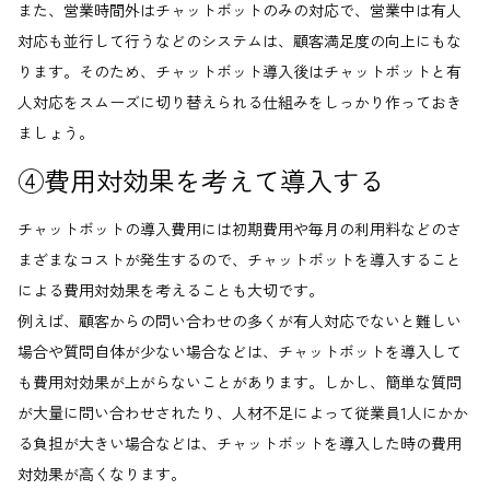
また、営業時間外はチャットボットのみの対応で、営業中は有人
対応も並行して行うなどのシステムは、顧客満足度の向上にもな
ります。そのため、チャットボット導入後はチャットボットと有
人対応をスムーズに切り替えられる仕組みをしっかり作っておき
ましょう。
④費用対効果を考えて導入する
チャットボットの導入費用には初期費用や毎月の利用料などのさ
まざまなコストが発生するので、チャットボットを導入すること
による費用対効果を考えることも大切です。
例えば、顧客からの問い合わせの多くが有人対応でないと難しい
場合や質問自体が少ない場合などは、チャットボットを導入して
も費用対効果が上がらないことがあります。しかし、簡単な質問
が大量に問い合わせされたり、人材不足によって従業員1人にかか
る負担が大きい場合などは、チャットボットを導入した時の費用
対効果が高くなります。