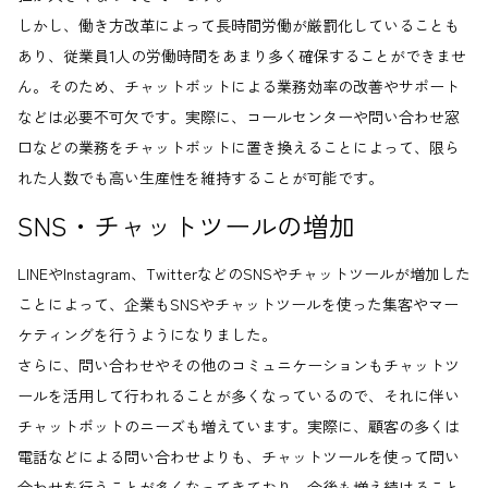
しかし、働き方改革によって長時間労働が厳罰化していることも
あり、従業員1人の労働時間をあまり多く確保することができませ
ん。そのため、チャットボットによる業務効率の改善やサポート
などは必要不可欠です。実際に、コールセンターや問い合わせ窓
口などの業務をチャットボットに置き換えることによって、限ら
れた人数でも高い生産性を維持することが可能です。
SNS・チャットツールの増加
LINEやInstagram、TwitterなどのSNSやチャットツールが増加した
ことによって、企業もSNSやチャットツールを使った集客やマー
ケティングを行うようになりました。
さらに、問い合わせやその他のコミュニケーションもチャットツ
ールを活用して行われることが多くなっているので、それに伴い
チャットボットのニーズも増えています。実際に、顧客の多くは
電話などによる問い合わせよりも、チャットツールを使って問い
合わせを行うことが多くなってきており、今後も増え続けること