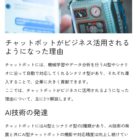
チャットボットがビジネス活用される
ようになった理由
チャットボットには、機械学習やデータ分析を行うAI型やシナリ
オに沿って自動で対応してくれるシナリオ型があり、それぞれ導
入することで、企業に大きく貢献できます。
ここでは、チャットボットがビジネスに活用されるようになった
理由について、主に3つ解説します。
AI技術の発達
チャットボットにはAI型とシナリオ型の2種類があり、AI技術の発
展と共にAI型チャットボットの機能や対応精度は向上し続けてい