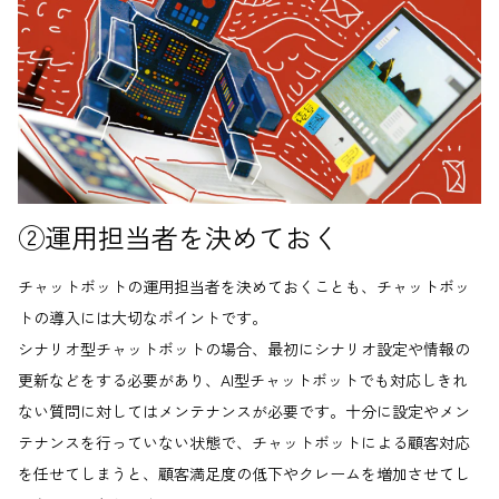
②運用担当者を決めておく
チャットボットの運用担当者を決めておくことも、チャットボッ
トの導入には大切なポイントです。
シナリオ型チャットボットの場合、最初にシナリオ設定や情報の
更新などをする必要があり、AI型チャットボットでも対応しきれ
ない質問に対してはメンテナンスが必要です。十分に設定やメン
テナンスを行っていない状態で、チャットボットによる顧客対応
を任せてしまうと、顧客満足度の低下やクレームを増加させてし