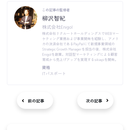
この記事の監修者
柳沢智紀
株式会社Enigol
株式会社リクルートホールディングスでWEBマー
ケティング業務および事業開発を経験し、アメリ
カの決済会社であるPayPalにて新規事業領域の
Strategic Growth Managerを担当の後、株式会社
Enigolを創業。対話型マーケティングによる顧客
育成から売上げアップを実現するsikiapiを開発。
資格
ITパスポート
前の記事
次の記事