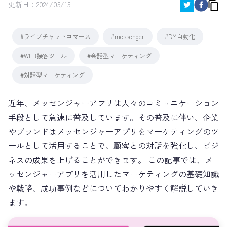
更新日：
2024/05/15
#ライブチャットコマース
#messenger
#DM自動化
#WEB接客ツール
#会話型マーケティング
#対話型マーケティング
近年、メッセンジャーアプリは人々のコミュニケーション
手段として急速に普及しています。その普及に伴い、企業
やブランドはメッセンジャーアプリをマーケティングのツ
ールとして活用することで、顧客との対話を強化し、ビジ
ネスの成果を上げることができます。 この記事では、メ
ッセンジャーアプリを活用したマーケティングの基礎知識
や戦略、成功事例などについてわかりやすく解説していき
ます。