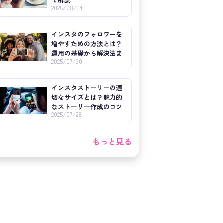
2025/08/14
インスタのフォロワーを
増やすための方法とは？
運用の基礎から解決法ま
2025/07/30
でを紹介
インスタストーリーの適
切なサイズとは？魅力的
なストーリー作成のコツ
2025/07/28
も紹介！
もっと見る