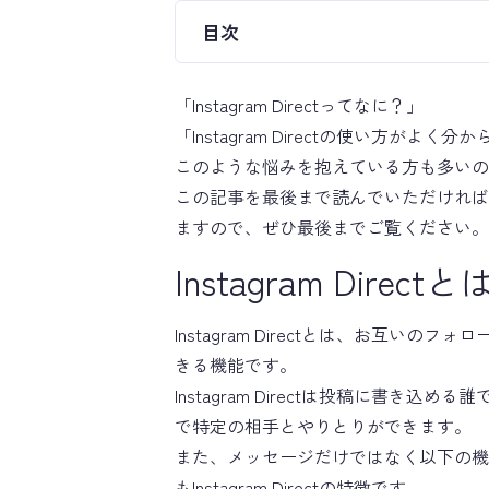
目次
「Instagram Directってなに？」
「Instagram Directの使い方がよく分
このような悩みを抱えている方も多いの
この記事を最後まで読んでいただければ、In
ますので、ぜひ最後までご覧ください。
Instagram Direct
Instagram Directとは、お互
きる機能です。
Instagram Directは投稿に書き
で特定の相手とやりとりができます。
また、メッセージだけではなく以下の機
もInstagram Directの特徴です。