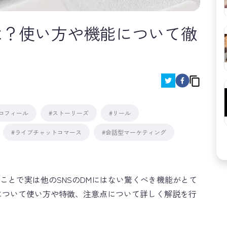
rectとは？使い方や機能について徹
ロフィール
#ストーリーズ
#リール
#ライブチャットコマース
#会話型マーケティング
gramのDMのことで実は他のSNSのDMにはない驚くべき機能がとて
irectについて使い方や特徴、注意点について詳しく解説を行