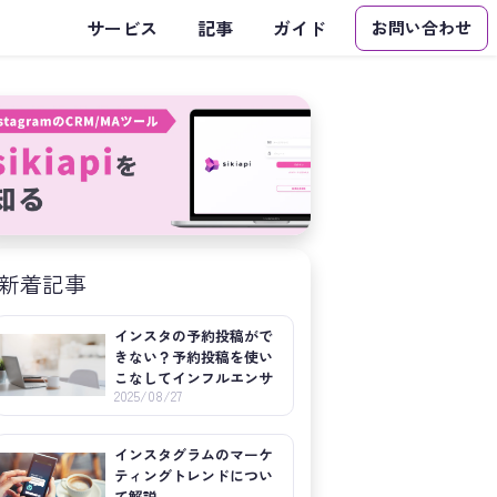
サービス
記事
ガイド
お問い合わせ
新着記事
インスタの予約投稿がで
きない？予約投稿を使い
こなしてインフルエンサ
2025/08/27
ーの成功を目指そう
インスタグラムのマーケ
ティングトレンドについ
て解説