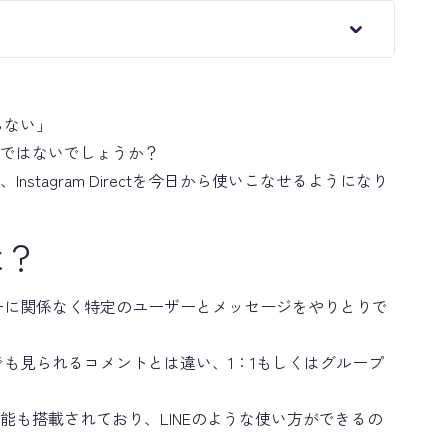
からない」
ではないでしょうか？
stagram Directを今日から使いこなせるようになり
とは？
いのフォローに関係なく特定のユーザーとメッセージをやりとりで
込める誰でも見られるコメントとは違い、1：1もしくはグループ
能も搭載されており、LINEのような使い方ができるの