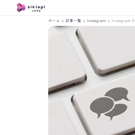
ホーム
>
記事一覧
>
Instagram
>
Instagr
Instagram
LINE