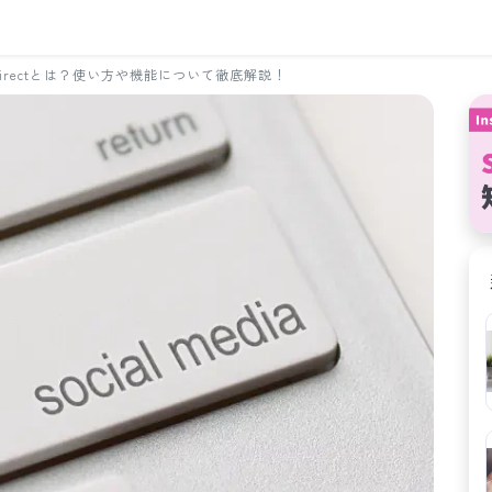
am Directとは？使い方や機能について徹底解説！