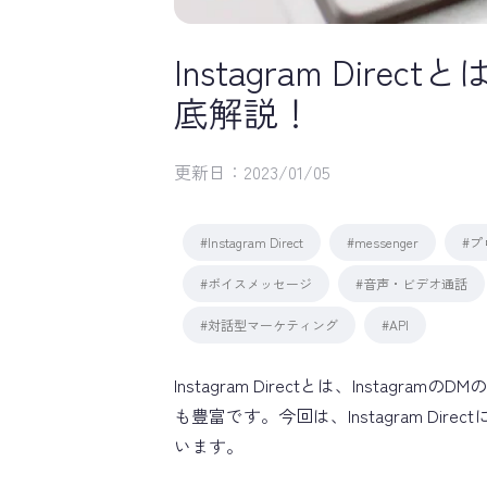
Instagram Di
底解説！
更新日：
2023/01/05
#Instagram Direct
#messenger
#プ
#ボイスメッセージ
#音声・ビデオ通話
#対話型マーケティング
#API
Instagram Directとは、Insta
も豊富です。今回は、Instagram D
います。