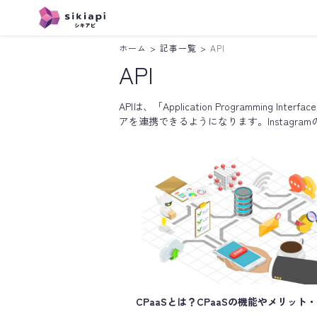
ホーム
>
記事一覧
>
API
Instagram
LINE
API
APIは、「Application Program
アを連携できるようになります。Instagr
CPaaSとは？CPaaSの機能やメリット