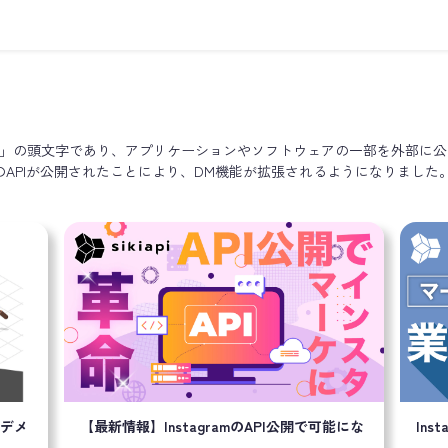
ming Interface」の頭文字であり、アプリケーションやソフトウェアの一
amのAPIが公開されたことにより、DM機能が拡張されるようになりました
・デメ
【最新情報】InstagramのAPI公開で可能にな
In