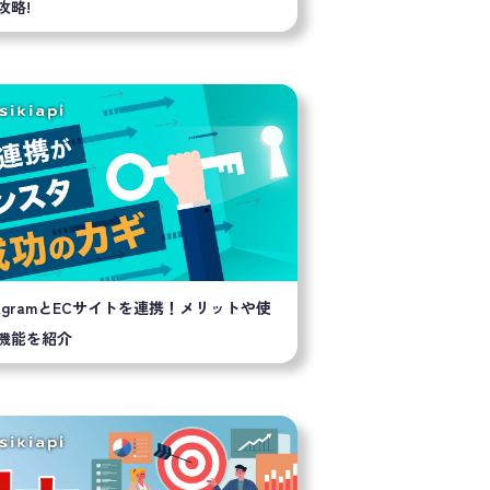
攻略!
stagramとECサイトを連携！メリットや使
機能を紹介