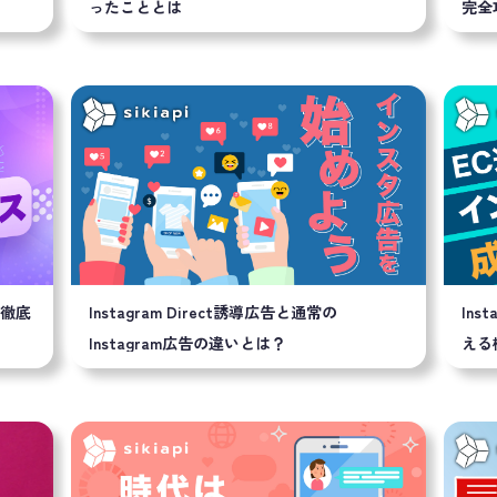
ったこととは
完全
？徹底
Instagram Direct誘導広告と通常の
In
Instagram広告の違いとは？
える