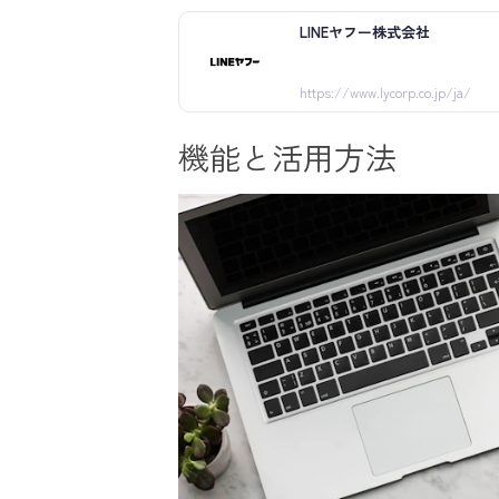
LINEヤフー株式会社
https://www.lycorp.co.jp/ja/
機能と活用方法