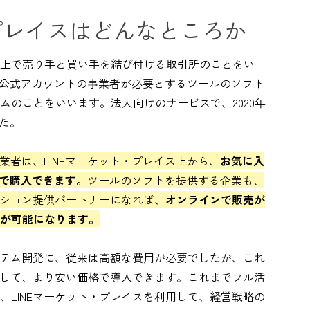
・プレイスはどんなところか
上で売り手と買い手を結び付ける取引所のことをい
NEの公式アカウントの事業者が必要とするツールのソフト
ムのことをいいます。法人向けのサービスで、2020年
た。
事業者は、LINEマーケット・プレイス上から、
お気に入
上で購入できます。
ツールのソフトを提供する企業も、
ーション提供パートナーになれば、
オンラインで販売が
が可能になります。
システム開発に、従来は高額な費用が必要でしたが、これ
利用して、より安い価格で導入できます。これまでフル活
、LINEマーケット・プレイスを利用して、経営戦略の