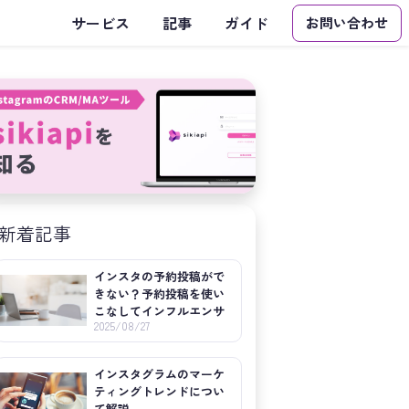
サービス
記事
ガイド
お問い合わせ
新着記事
インスタの予約投稿がで
きない？予約投稿を使い
こなしてインフルエンサ
2025/08/27
ーの成功を目指そう
インスタグラムのマーケ
ティングトレンドについ
て解説