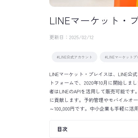
LINEマーケット・
更新日：
2025/02/12
#LINE公式アカウント
#LINEマーケット
LINEマーケット・プレイスは、LIN
トフォームで、2020年10月に開始し
者はLINEのAPIを活用して販売可能
に貢献します。予約管理やモバイルオーダ
～100,000円です。中小企業も手軽
目次