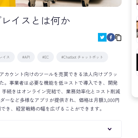
プレイスとは何か
プレイス
#API
#EC
#Chatbot チャットボット
E公式アカウント向けのツールを売買できる法人向けプラッ
ました。事業者は必要な機能を低コストで導入でき、開発
です。手続きはオンライン完結で、業務効率化とコスト削減
ーなど多様なアプリが提供され、価格は月額3,000円
に活用でき、経営戦略の幅を広げることができます。