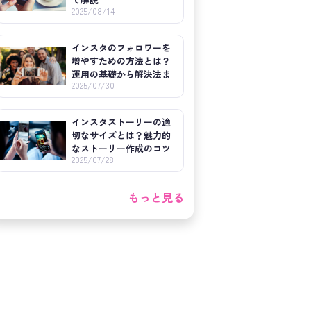
2025/08/14
インスタのフォロワーを
増やすための方法とは？
運用の基礎から解決法ま
2025/07/30
でを紹介
インスタストーリーの適
切なサイズとは？魅力的
なストーリー作成のコツ
2025/07/28
も紹介！
もっと見る