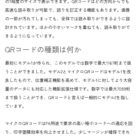
の1程度のサイズで表示できます。QRコードはどの方向からでも
高速な読み取りが可能で、誤りを訂正する機能もあります。画像
の一部が汚れてしまっても、全体では読み取りができるように設
計されています。ほかの小さいマークを重ねても、読み取りがで
きるようになっています。
QRコードの種類は何か
最初にモデル1が作られ、このモデルでは数字で最大1167桁まで扱
うことができました。モデル2とマイクロQRコードはモデル1を改
良したもので、位置補正機能を高めて、モデル1に対してより大容
量のデータにも対応した機能拡張仕様です。数字では最大7089桁
まで扱うことができ、QRコードと言えば一般的にモデル2を指し
ています。
マイクロQRコードはFA用途で要求の高い極小コードへの適応を図
り、印字面積効率を向上させました。少しマージンが確保できれ