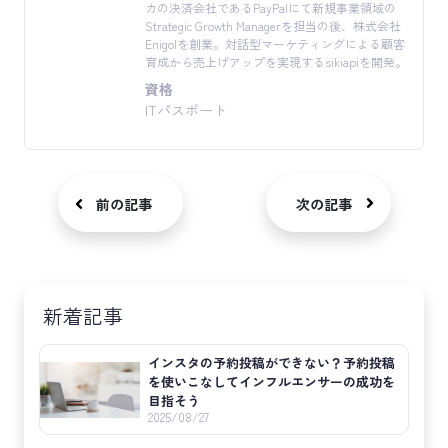
カの決済会社であるPayPalにて新規事業領域の
Strategic Growth Managerを担当の後、株式会社
Enigolを創業。対話型マーケティングによる顧客
育成から売上げアップを実現するsikiapiを開発。
資格
ITパスポート
前の記事
次の記事
新着記事
インスタの予約投稿ができない？予約投稿
を使いこなしてインフルエンサーの成功を
目指そう
2025/08/27