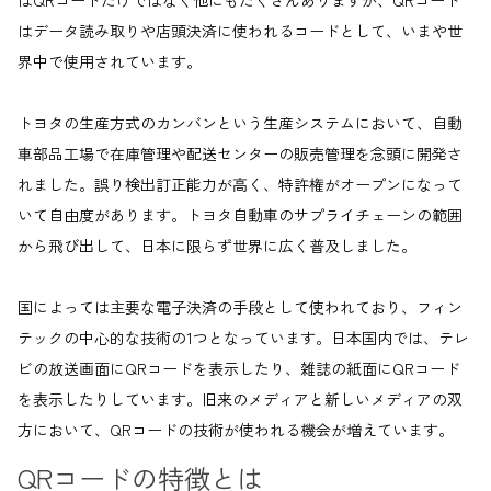
はQRコードだけではなく他にもたくさんありますが、QRコード
はデータ読み取りや店頭決済に使われるコードとして、いまや世
界中で使用されています。
トヨタの生産方式のカンバンという生産システムにおいて、自動
車部品工場で在庫管理や配送センターの販売管理を念頭に開発さ
れました。誤り検出訂正能力が高く、特許権がオープンになって
いて自由度があります。トヨタ自動車のサプライチェーンの範囲
から飛び出して、日本に限らず世界に広く普及しました。
国によっては主要な電子決済の手段として使われており、フィン
テックの中心的な技術の1つとなっています。日本国内では、テレ
ビの放送画面にQRコードを表示したり、雑誌の紙面にQRコード
を表示したりしています。旧来のメディアと新しいメディアの双
方において、QRコードの技術が使われる機会が増えています。
QRコードの特徴とは