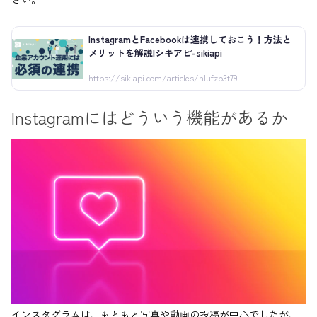
InstagramとFacebookは連携しておこう！方法と
メリットを解説|シキアピ-sikiapi
https://sikiapi.com/articles/hlufzb3t79
Instagramにはどういう機能があるか
インスタグラムは、もともと写真や動画の投稿が中心でしたが、