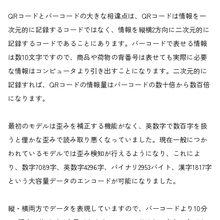
QRコードとバーコードの大きな相違点は、QRコードは情報を一
次元的に記録するコードではなく、情報を縦横2方向に二次元的に
記録するコードであることにあります。バーコードで表せる情報
は数10文字ですので、商品や荷物の背番号は表せても実際に必要
な情報はコンピュータより引き出すことになります。二次元的に
記録すれば、QRコードの情報量はバーコードの数十倍から数百倍
になります。
最初のモデルは歪みを補正する機能がなく、英数字で数百字を扱
うと僅かな歪みで読み取り悪くなっていました。現在一般につか
われているモデルでは歪み検知が行えるようになり、これによ
り、数字7089字、英数字4296字、バイナリ2953バイト、漢字1817字
という大容量データのエンコードが可能になりました。
縦・横両方でデータを表現していますので、バーコードより10分