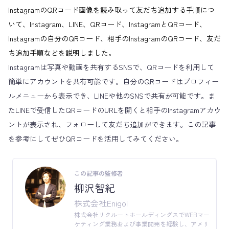
InstagramのQRコード画像を読み取って友だち追加する手順につ
いて、Instagram、LINE、QRコード、InstagramとQRコード、
Instagramの自分のQRコード、相手のInstagramのQRコード、友だ
ち追加手順などを説明しました。
Instagramは写真や動画を共有するSNSで、QRコードを利用して
簡単にアカウントを共有可能です。自分のQRコードはプロフィー
ルメニューから表示でき、LINEや他のSNSで共有が可能です。ま
たLINEで受信したQRコードのURLを開くと相手のInstagramアカウ
ントが表示され、フォローして友だち追加ができます。この記事
を参考にしてぜひQRコードを活用してみてください。
この記事の監修者
柳沢智紀
株式会社Enigol
株式会社リクルートホールディングスでWEBマー
ケティング業務および事業開発を経験し、アメリ