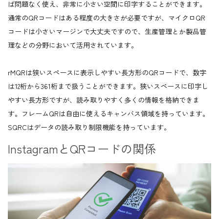
ば問題なく使え、非常に小さい空間に印字することができます。
通常のQRコードはある程度の大きさが必要ですが、マイクロQR
コードは小さいマージンで大丈夫ですので、生産管理とか製品管
理などの分野において活用されています。
rMQRは狭いスペースに表示しやすい長方形のQRコードで、数字
は12桁から361桁まで扱うことができます。狭いスペースに印字し
やすい長方形ですが、読み取りやすく多くの情報を格納できま
す。フレームQRは自由に使えるキャンバス領域を持っています。
SQRCはデータの読み取り制限機能を持っています。
InstagramとQRコードの関係