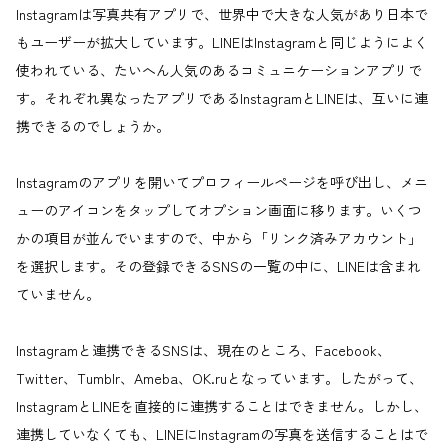
Instagramは写真共有アプリで、世界中で大きな人気があり日本で
もユーザーが拡大しています。LINEはInstagramと同じようによく
使われている、たいへん人気のあるコミュニケーションアプリで
す。それぞれ異なったアプリであるInstagramとLINEは、互いに連
携できるのでしょうか。
Instagramのアプリを開いてプロフィールページを呼び出し、メニ
ューのアイコンをタップしてオプション画面に移ります。いくつ
かの項目が並んでいますので、中から「リンク済みアカウント」
を選択します。その登録できるSNSの一覧の中に、LINEは含まれ
ていません。
Instagramと連携できるSNSは、現在のところ、Facebook、
Twitter、Tumblr、Ameba、OK.ruとなっています。したがって、
InstagramとLINEを直接的に連携することはできません。しかし、
連携していなくても、LINEにInstagramの写真を送信することはで