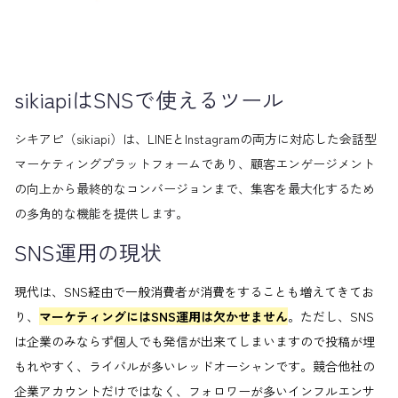
sikiapiはSNSで使えるツール
シキアピ（sikiapi）は、LINEとInstagramの両方に対応した会話型
マーケティングプラットフォームであり、顧客エンゲージメント
の向上から最終的なコンバージョンまで、集客を最大化するため
の多角的な機能を提供します。
SNS運用の現状
現代は、SNS経由で一般消費者が消費をすることも増えてきてお
り、
マーケティングにはSNS運用は欠かせません
。ただし、SNS
は企業のみならず個人でも発信が出来てしまいますので投稿が埋
もれやすく、ライバルが多いレッドオーシャンです。競合他社の
企業アカウントだけではなく、フォロワーが多いインフルエンサ