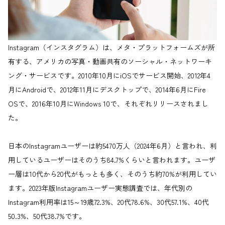
Instagram（インスタグラム）は、メタ・プラットフォームズが所
有する、アメリカの写真・動画共有のソーシャル・ネットワーキ
ング・サービスです。2010年10月にiOSでサービス開始、2012年4
月にAndroidで、2012年11月にデスクトップで、2014年6月にFire
OSで、2016年10月にWindows 10で、それぞれリリースされまし
た。
日本のInstagramユーザーは約5470万人（2024年6月）と言われ、利
用しているユーザーはそのうち84.7%くらいと言われます。ユーザ
ー層は10代から20代がもっとも多く、そのうち約70%が利用してい
ます。2023年版Instagramユーザー実態調査では、年代別の
Instagram利用率は15～19歳72.3%、20代78.6%、30代57.1%、40代
50.3%、50代38.7%です。