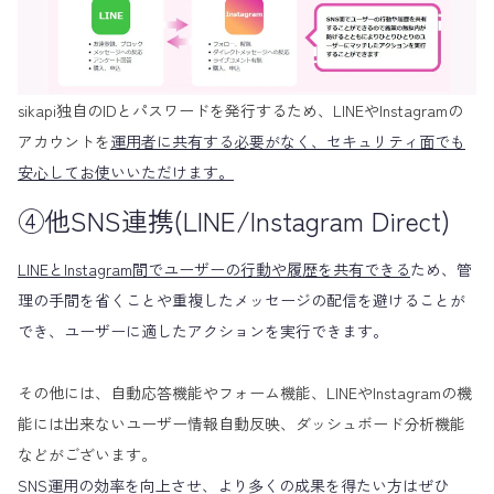
sikapi独自のIDとパスワードを発行するため、LINEやInstagramの
アカウントを
運用者に共有する必要がなく、セキュリティ面でも
安心してお使いいただけます。
④他SNS連携(LINE/Instagram Direct)
LINEとInstagram間でユーザーの行動や履歴を共有できる
ため、管
理の手間を省くことや重複したメッセージの配信を避けることが
でき、ユーザーに適したアクションを実行できます。
その他には、自動応答機能やフォーム機能、LINEやInstagramの機
能には出来ないユーザー情報自動反映、ダッシュボード分析機能
などがございます。
SNS運用の効率を向上させ、より多くの成果を得たい方はぜひ