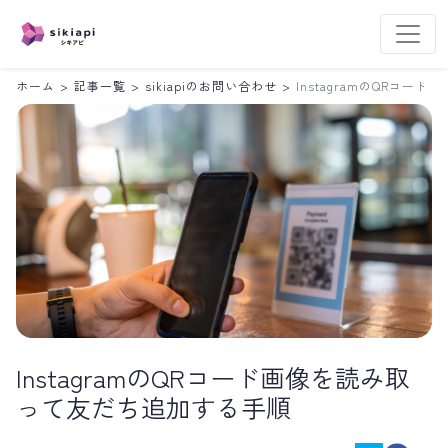
ホーム
>
記事一覧
>
sikiapiのお問い合わせ
>
InstagramのQRコ
InstagramのQRコード画像を読み取
って友だち追加する手順