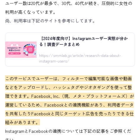
ユーザー数は20代が最多で、30代、40代が続き、圧倒的に女性の
利用が高くなっています。
尚、利用率は下記のサイトを参考にしてます。
【2024年度向け】Instagramユーザー実態が分か
る！調査データまとめ
https://smmlab.jp/article/research-data-about-
instagram-users/
このサービスでユーザーは、フィルターで編集可能な画像や動画
などをアップロードし、ハッシュタグやジオタギングを使って整
理できます。Facebook, Inc.（現、メタ・プラットフォームズ）が
運営しているため、Facebookとの連携機能があり、利用者データ
を共有したりFacebookと同じターゲット広告を売ったりできる仕
組みがあります。
InstagramとFacebookの連携については下記の記事をご参照くだ
さい。