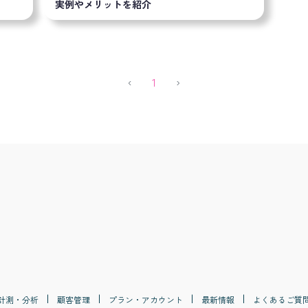
実例やメリットを紹介
Previous
(current)
Next
‹
1
›
計測・分析
顧客管理
プラン・アカウント
最新情報
よくあるご質