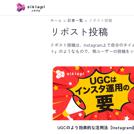
ホーム
>
記事一覧
>
リポスト投稿
Instagram
LINE
リポスト投稿
リポスト投稿は、Instagram上で自分の
ト』のようなもので、他ユーザーの投稿をシ
UGCのより効果的な活用法【Instagram