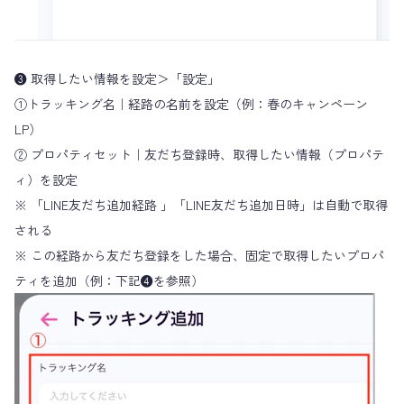
❸ 取得したい情報を設定＞「設定」
①トラッキング名｜経路の名前を設定（例：春のキャンペーン
LP）
② プロパティセット｜友だち登録時、取得したい情報（プロパテ
ィ）を設定
※ 「LINE友だち追加経路 」「LINE友だち追加日時」は自動で取得
される
※ この経路から友だち登録をした場合、固定で取得したいプロパ
ティを追加（例：下記❹を参照）