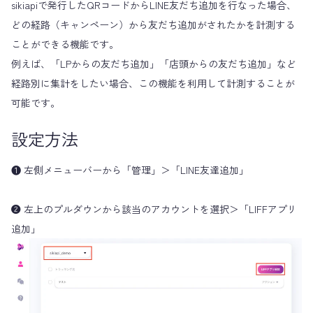
sikiapiで発行したQRコードからLINE友だち追加を行なった場合、
どの経路（キャンペーン）から友だち追加がされたかを計測する
ことができる機能です。
例えば、「LPからの友だち追加」「店頭からの友だち追加」など
経路別に集計をしたい場合、この機能を利用して計測することが
可能です。
設定方法
❶ 左側メニューバーから「管理」＞「LINE友達追加」
❷ 左上のプルダウンから該当のアカウントを選択＞「LIFFアプリ
追加」