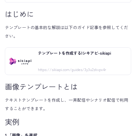
はじめに
テンプレートの基本的な解説は以下のガイド記事を参照してくだ
さい。
テンプレートを作成する|シキアピ-sikiapi
https://sikiapi.com/guides/3y3u2zkvpv4r
画像テンプレートとは
テキストテンプレートを作成し、一斉配信やシナリオ配信で利用
することができます。
実例
1.「画像」を選択。