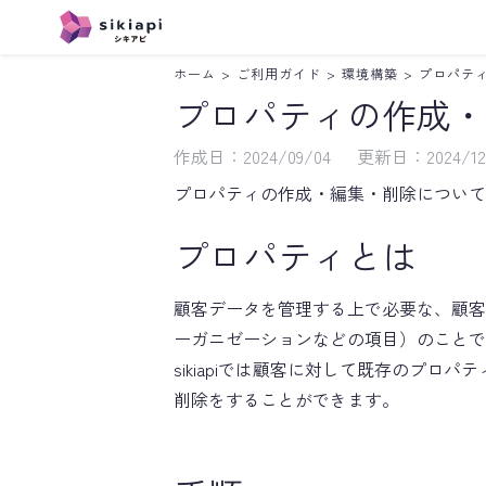
ホーム
>
ご利用ガイド
>
環境構築
>
プロパテ
Instagram
LINE
プロパティの作成・
作成日：
2024/09/04
更新日：
2024/12
プロパティの作成・編集・削除について
プロパティとは
顧客データを管理する上で必要な、顧客
ーガニゼーションなどの項目）のことで
sikiapiでは顧客に対して既存のプ
削除をすることができます。