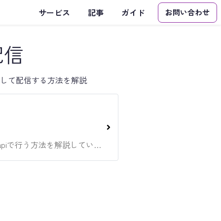
サービス
記事
ガイド
お問い合わせ
配信
して配信する方法を解説
多くのユーザーに同時に情報を共有できる一斉配信をsikiapiで行う方法を解説しています。