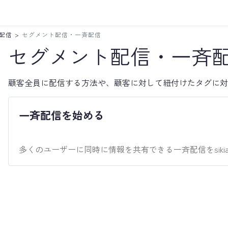
配信
>
セグメント配信・一斉配信
セグメント配信・一斉
顧客全員に配信する方法や、顧客に対して紐付けたタグに対
一斉配信を始める